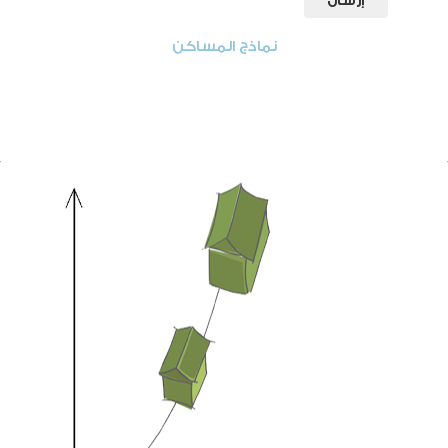
نماذج المساكن
‹
‹