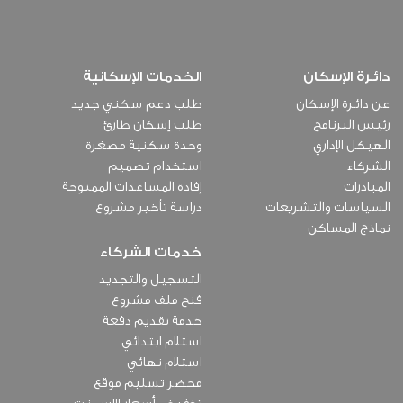
دائـرة الإسكان
الخدمات الإسكانية
عن دائـرة الإسكان
طلب دعم سكني جديد
رئيس البرنامج
طلب إسكان طارئ
الهيكل الإداري
وحدة سكنية مصغرة
الشركاء
استخدام تصميم
المبادرات
إفادة المساعدات الممنوحة
السياسات والتشريعات
دراسة تأخير مشروع
نماذج المساكن
خدمات الشركاء
التسجيل والتجديد
فنح ملف مشروع
خدمة تقديم دفعة
استلام ابتدائي
استلام نهائي
محضر تسليم موقع