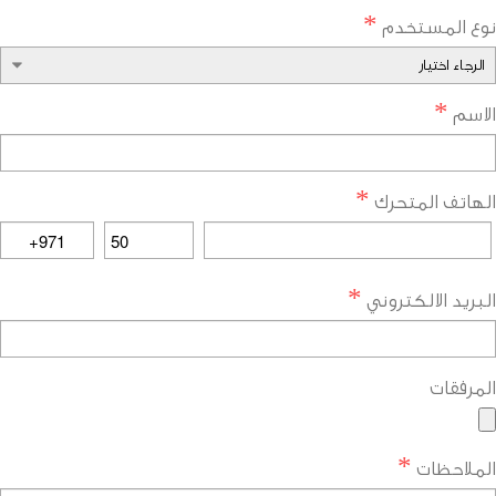
*
ع المستخدم
*
اسم
*
هاتف المتحرك
*
ريد الالكتروني
مرفقات
*
ملاحظات