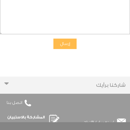
شاركنا برأيك
اتصل بنا
المشاركة بالاستبيان
استفسار / اقتراح