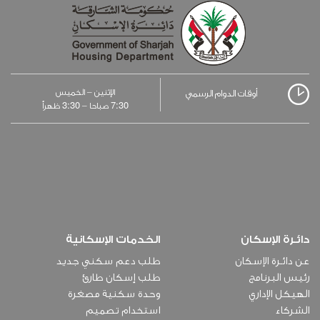
الإثنين – الخميس
أوقات الدوام الرسمي
3:30
7:30
صباحا –
ظهراً
دائـرة الإسكان
الخدمات الإسكانية
عن دائـرة الإسكان
طلب دعم سكني جديد
رئيس البرنامج
طلب إسكان طارئ
الهيكل الإداري
وحدة سكنية مصغرة
الشركاء
استخدام تصميم