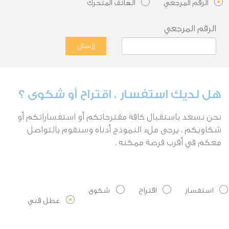
الرقم المرجعي
الهاتف المتحرك
الرقم المرجعي
هل لديك استفسار ، اقتراح أو شكوى ؟
نحن نسعد باستقبال كافة مقترحاتكم أو استفساراتكم أو
شكاويكم ، يرجى ملء النموذج أدناه وسنقوم بالتواصل
معكم في أقرب فرصة ممكنه .
استفسار
اقتراح
شكوى
عطل فني